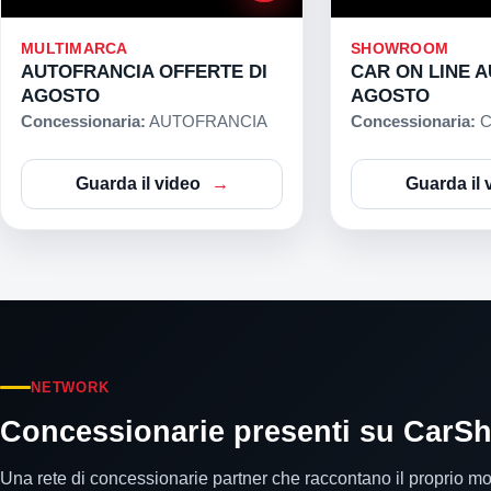
MULTIMARCA
SHOWROOM
AUTOFRANCIA OFFERTE DI
CAR ON LINE A
AGOSTO
AGOSTO
Concessionaria:
AUTOFRANCIA
Concessionaria:
C
Guarda il video
Guarda il 
NETWORK
Concessionarie presenti su CarS
Una rete di concessionarie partner che raccontano il proprio m