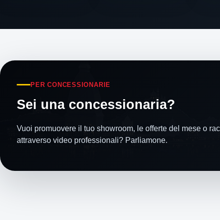
PER CONCESSIONARIE
Sei una concessionaria?
Vuoi promuovere il tuo showroom, le offerte del mese o racc
attraverso video professionali? Parliamone.