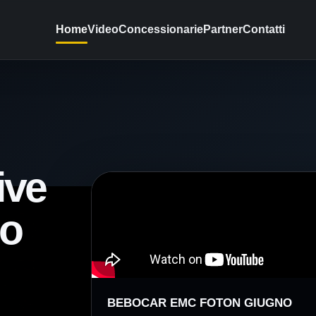
Home
Video
Concessionarie
Partner
Contatti
ive
eo
BEBOCAR EMC FOTON GIUGNO