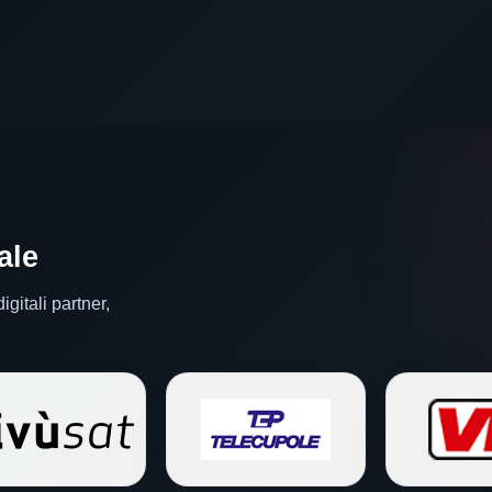
ale
gitali partner,