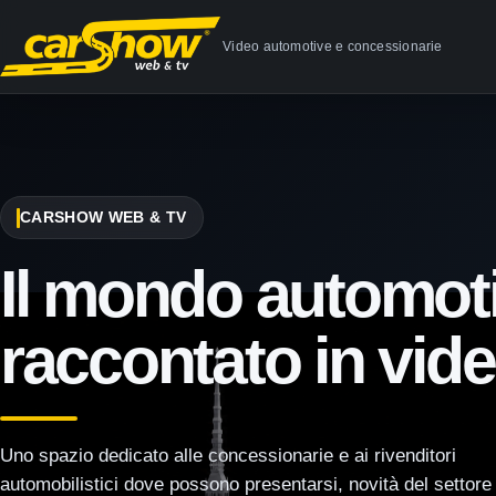
Video automotive e concessionarie
CARSHOW WEB & TV
Il mondo automot
raccontato in vid
Uno spazio dedicato alle concessionarie e ai rivenditori
automobilistici dove possono presentarsi, novità del settore