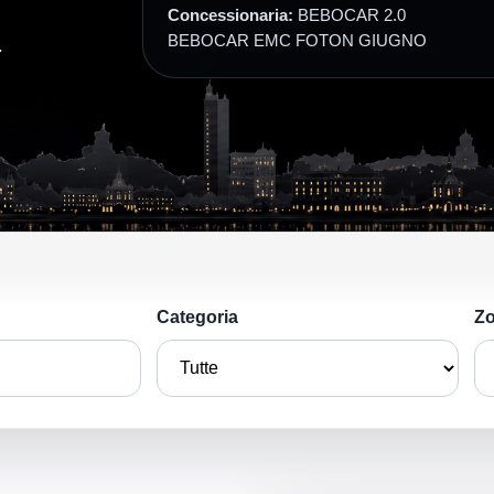
Concessionaria:
BEBOCAR 2.0
BEBOCAR EMC FOTON GIUGNO
.
Categoria
Z