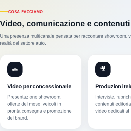
COSA FACCIAMO
Video, comunicazione e contenuti
Una presenza multicanale pensata per raccontare showroom, vei
realtà del settore auto.
🚗
🎥
Video per concessionarie
Produzioni tel
Presentazione showroom,
Interviste, rubric
offerte del mese, veicoli in
contenuti editoria
pronta consegna e promozione
video dedicati al
del brand.