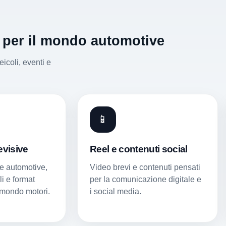
 per il mondo automotive
coli, eventi e
📱
evisive
Reel e contenuti social
he automotive,
Video brevi e contenuti pensati
li e format
per la comunicazione digitale e
 mondo motori.
i social media.