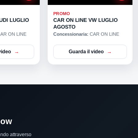
PROMO
UDI LUGLIO
CAR ON LINE VW LUGLIO
AGOSTO
AR ON LINE
Concessionaria:
CAR ON LINE
video
Guarda il video
how
ondo attraverso